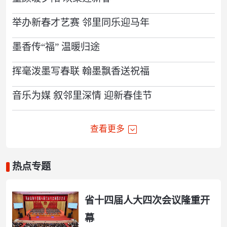
举办新春才艺赛 邻里同乐迎马年
墨香传“福” 温暖归途
挥毫泼墨写春联 翰墨飘香送祝福
音乐为媒 叙邻里深情 迎新春佳节
查看更多
热点专题
省十四届人大四次会议隆重开
幕