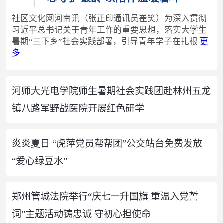
社区文化网河南讯（张正印通讯员崔笑）为深入贯彻
习近平总书记关于青年工作的重要思想，落实大学生
暑期“三下乡”社会实践部署，引导青年学子在扎根
更
多
河师大光电学院师生暑期社会实践团赴林州五龙
镇八路军野战医院开展红色研学
炎炎夏日 “虎萍党员帮帮团”公交站台免费发放
“爱心绿豆水”
郑州管城法院举行“庆七一升国旗 重温入党誓
词”主题活动铸忠诚 守初心担使命