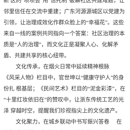
新 区的“坝坝会”用“信托制”破解社区共建难题，让
邻里信任在交流中重建；广东河源源城区以党建为
引领，让治理成效化作群众脸上的“幸福花”。这些
来自一线的案例共同指向一个答案：社区治理的本
质是“人的治理”，而文化正是凝聚人心、化解矛
盾、共建共享的核心纽带。
文化传承，在烟火日常中延续精神根脉
《风采人物》栏目中，官世坤以“健康守护人”的身
份扎 根基层；《民间艺术》栏目的“泥金彩漆”，在
“十里红妆依旧在”的赞叹中，让浙东传统工艺的光
泽 穿越时空，提醒我们珍视指尖上的文化遗产。
文化聚力，在城乡联动中书写振兴答卷 在