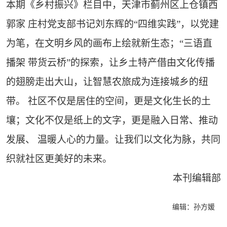
本期《乡村振兴》栏目中，天津市蓟州区上仓镇西
郭家 庄村党支部书记刘东辉的“四维实践”，以党建
为笔，在文明乡风的画布上绘就新生态；“三语直
播架 带货云桥”的探索，让乡土特产借由文化传播
的翅膀走出大山，让智慧农旅成为连接城乡的纽
带。 社区不仅是居住的空间，更是文化生长的土
壤；文化不仅是纸上的文字，更是融入日常、推动
发展、 温暖人心的力量。让我们以文化为脉，共同
织就社区更美好的未来。
本刊编辑部
编辑：孙方媛