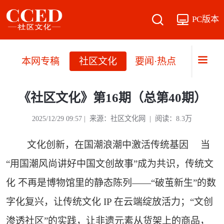
PC版本
本网专稿
社区文化
要闻·热点
直播·
《社区文化》第16期（总第40期）
2025/12/29 09:57 | 来源：社区文化网 | 阅读：8.3万
文化创新，在国潮浪潮中激活传统基因 当
“用国潮风尚讲好中国文创故事”成为共识，传统文
化 不再是博物馆里的静态陈列——“破茧新生”的数
字化复兴，让传统文化 IP 在云端绽放活力；“文创
渗透社区”的实践，让非遗元素从货架上的商品，