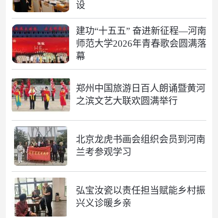
设
建功“十五五” 奋进新征程—河南
师范大学2026年青春歌会圆满落
幕
郑州中国旅游日百人朗诵暨黄河
之滨文艺大联欢圆满举行
北京龙虎书画会组织会员到河南
兰考参观学习
弘宝汝瓷以责任担当赋能乡村振
兴义诊暖乡亲