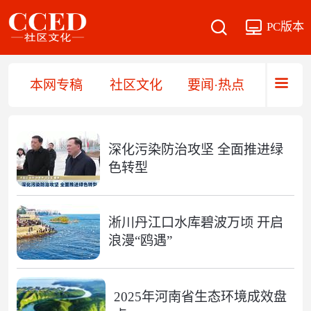
PC版本
本网专稿
社区文化
要闻·热点
直播·
深化污染防治攻坚 全面推进绿
色转型
淅川丹江口水库碧波万顷 开启
浪漫“鸥遇”
2025年河南省生态环境成效盘