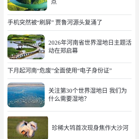
点
手机突然被“刷屏” 贾鲁河源头复涌了
2026年河南省世界湿地日主题活
动在郑启幕
下月起河南“危废”全面使用“电子身份证”
关注第30个世界湿地日 我们为
什么需要湿地？
珍稀大鸨首次现身焦作大沙河