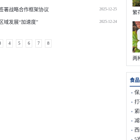
签署战略合作框架协议
2025-12-25
域发展“加速度”
2025-12-24
3
4
5
6
7
8
食品
保质
打
紧
减
西
5