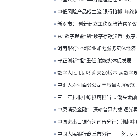
中低风险产品成主流 银行抢抓“年终
新乡市： 创新建立工伤保险待遇争议
从“数字现金”到“数字存款货币” 数
河南银行业保险业加力服务实体经济
守正创新“担”重任 赋能实体促发展
数字人民币即将迎来2.0版本 从数
中汇人寿河南分公司高质量发展纪实
三十年扎根中原挺膺担当 立潮头金
中原消费金融： 深耕普惠九载 逐光
中国进出口银行河南省分行：潮起中
中国人民银行商丘市分行——努力为