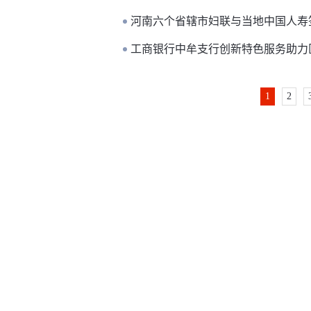
河南六个省辖市妇联与当地中国人寿
工商银行中牟支行创新特色服务助力区
1
2