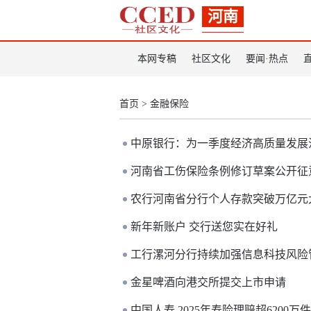
河南
本网专稿
社区文化
要闻·热点
首页
>
金融保险
中原银行：为一季度经济高质量发展
河南省工伤保险条例修订草案公开征
农行河南省分行个人存款突破万亿元
新年新账户 交行送您实在好礼
工行漯河分行持续加强信息科技风险
金星啤酒向港交所提交上市申请
中国人寿 2025年寿险理赔超6200万件