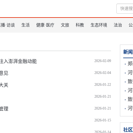
直播·访谈
生活
健康·医疗
文旅
科教
生态环境
法治
公
新闻
注入澎湃金融动能
2026-02-09
郑州戎
河师大
意见
2026-02-04
致敬
大关
2026-01-22
河
2026-01-21
致敬
河
管理
2026-01-21
2026-01-15
社区
2026-01-14