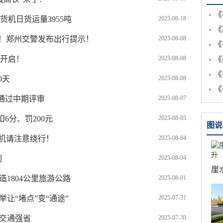
《
货机日货运量3955吨
2025-08-18
《
！郑州交警发布出行提示！
2025-08-08
《
日开启！
2025-08-08
《
《
0天
2025-08-08
《
通过中期评审
2025-08-07
6分、罚200元
2025-08-05
图说
机请注意绕行！
2025-08-04
列
2025-08-04
造1804公里旅游公路
2025-08-01
举让“堵点”变“通途”
2025-07-31
设交通强省
2025-07-30