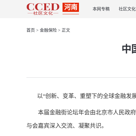
河南
本网专稿
社区文化
首页
>
金融保险
> 正文
中
以“创新、变革、重塑下的全球金融发展”为
本届金融街论坛年会由北京市人民政府、
与会嘉宾深入交流、凝聚共识。