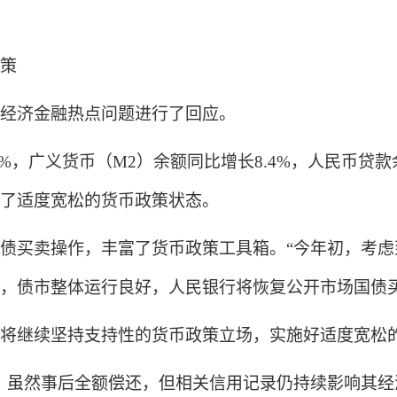
策
经济金融热点问题进行了回应。
，广义货币（M2）余额同比增长8.4%，人民币贷款
了适度宽松的货币政策状态。
买卖操作，丰富了货币政策工具箱。“今年初，考虑
，债市整体运行良好，人民银行将恢复公开市场国债买
继续坚持支持性的货币政策立场，实施好适度宽松
虽然事后全额偿还，但相关信用记录仍持续影响其经