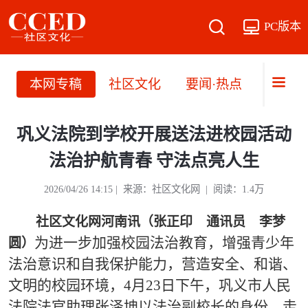
PC版本
本网专稿
社区文化
要闻·热点
直播·
巩义法院到学校开展送法进校园活动
法治护航青春 守法点亮人生
2026/04/26 14:15 | 来源：社区文化网 | 阅读：1.4万
社区文化网河南讯（张正印 通讯员 李梦
为进一步加强校园法治教育，增强青少年
圆）
法治意识和自我保护能力，营造安全、和谐、
文明的校园环境，
4月23日下午，巩义市人民
法院法官助理张泽坤以法治副校长的身份，走