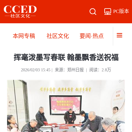
PC版本
本网专稿
社区文化
要闻·热点
直播·
挥毫泼墨写春联 翰墨飘香送祝福
2026/02/03 15:45 | 来源：郑州日报 | 阅读：2.8万