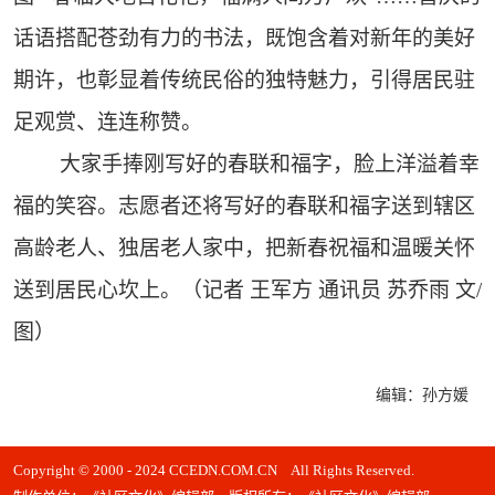
话语搭配苍劲有力的书法，既饱含着对新年的美好
期许，也彰显着传统民俗的独特魅力，引得居民驻
足观赏、连连称赞。
大家手捧刚写好的春联和福字，脸上洋溢着幸
福的笑容。志愿者还将写好的春联和福字送到辖区
高龄老人、独居老人家中，把新春祝福和温暖关怀
送到居民心坎上。（记者 王军方 通讯员 苏乔雨 文/
图）
编辑：孙方媛
Copyright © 2000 - 2024 CCEDN.COM.CN All Rights Reserved.