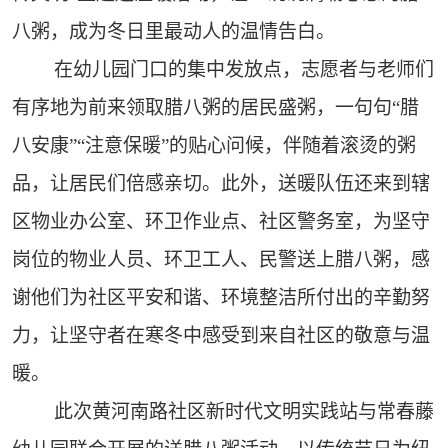
八粥，成为冬日里最动人的温情告白。
在幼儿园门口的集中发放点，志愿者与老师们
有序地为前来领取腊八粥的居民盛粥，一句句“腊
八安康”“注意保暖”的贴心问候，伴随着滚烫的粥
品，让居民们倍感亲切。此外，送暖队伍还来到辖
区物业办公室、环卫作业点、社区警务室，为坚守
岗位的物业人员、环卫工人、民警送上腊八粥，感
谢他们为社区平安和谐、环境整洁所付出的辛勤努
力，让坚守者在寒冬中感受到来自社区的敬意与温
暖。
此次黄河南路社区新时代文明实践站与常春藤