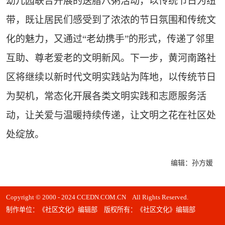
幼儿园联合开展的送腊八粥活动，以传统节日为纽
带，既让居民们感受到了浓浓的节日氛围和传统文
化的魅力，又通过“老幼携手”的形式，传递了邻里
互助、尊老爱老的文明新风。下一步，黄河南路社
区将继续以新时代文明实践站为阵地，以传统节日
为契机，常态化开展各类文明实践和志愿服务活
动，让关爱与温暖持续传递，让文明之花在社区处
处绽放。
编辑：孙方媛
Copyright © 2000 - 2024 CCEDN.COM.CN All Rights Reserved.
制作单位：《社区文化》编辑部 版权所有：《社区文化》编辑部