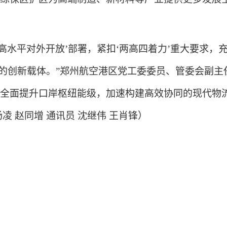
水平对外开放’部署，紧扣‘两高四着力’重大要求，
发展的创新载体。”郑州航空港区党工委委员、管委会副
全面提升口岸枢纽能级，加速构建高效协同的现代物
 赵同增 通讯员 沈继伟 王肖锋）