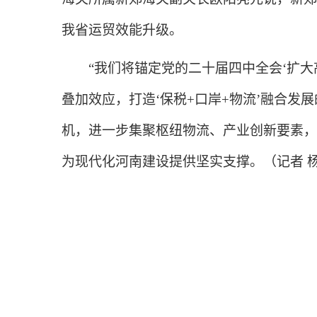
我省运贸效能升级。
“我们将锚定党的二十届四中全会‘扩大高
叠加效应，打造‘保税+口岸+物流’融合
机，进一步集聚枢纽物流、产业创新要素，
为现代化河南建设提供坚实支撑。（记者 杨凌