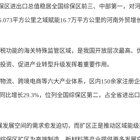
综保区进出口总值稳居全国综保区前三、中部第一，对河
.073平方公里之域赋能16.7万平方公里的河南外贸增
功能的海关特殊监管区域，是我国开放层次最高、优
投资、促进产业转型升级发挥着重要作用。
跨境电商等六大产业体系，区内150余家注册企业带动
，同比增长29.3%，位列全国综保区第二，占全省进出
发展空间的需求愈发迫切，而扩区正是推动区域能级
综保区扩区为高端制造、新材料等产业提供更多发展