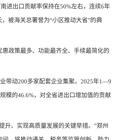
南进出口贡献率保持在50%左右，连续6年
长，被海关总署誉为“小区推动大省”的典
惠政策最多、功能最齐全、手续最简化的
200多家配套企业集聚。2025年1—9
口规模的46.6%，对全省进出口增加值的贡献
提升、实现高质量发展的关键举措。”郑州
空间，将推动通关、税务等监管创新，助力