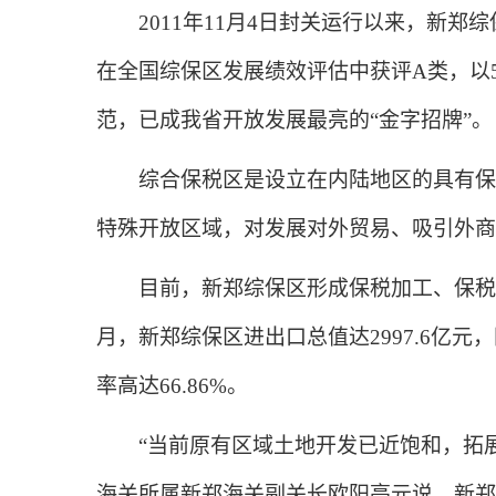
2011年11月4日封关运行以来，新郑
在全国综保区发展绩效评估中获评A类，以5
范，已成我省开放发展最亮的“金字招牌”。
综合保税区是设立在内陆地区的具有保税
特殊开放区域，对发展对外贸易、吸引外商
目前，新郑综保区形成保税加工、保税物流、
月，新郑综保区进出口总值达2997.6亿元
率高达66.86%。
“当前原有区域土地开发已近饱和，拓展
海关所属新郑海关副关长欧阳亮元说，新郑