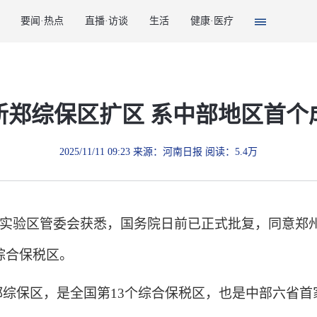
要闻·热点
直播·访谈
生活
健康·医疗
新郑综保区扩区 系中部地区首个
2025/11/11 09:23 来源：河南日报 阅读：5.4万
实验区管委会获悉，国务院日前已正式批复，同意郑州
综合保税区。
郑综保区，是全国第13个综合保税区，也是中部六省