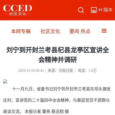
PC版本
本网专稿
社区文化
要闻·热点
直播·
刘宁到开封兰考县杞县龙亭区宣讲全
会精神并调研
2025/11/10 09:41 | 来源：河南日报 | 阅读：2.6万
十一月九日，省委书记刘宁到开封市兰考县东坝头镇张
庄村，宣讲党的二十届四中全会精神，与基层党员干部群众
座谈交流。 本报记者 董亮 蔡迅翔 摄