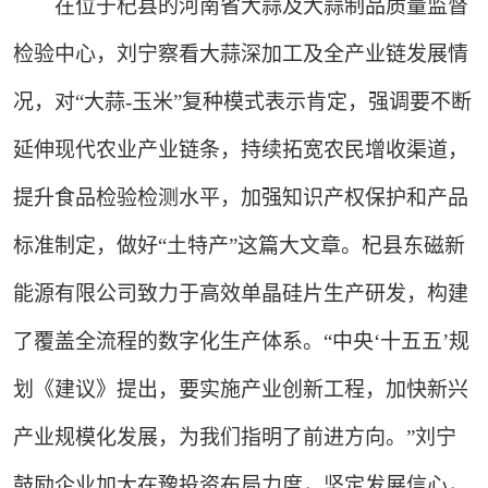
在位于杞县的河南省大蒜及大蒜制品质量监督
检验中心，刘宁察看大蒜深加工及全产业链发展情
况，对“大蒜-玉米”复种模式表示肯定，强调要不断
延伸现代农业产业链条，持续拓宽农民增收渠道，
提升食品检验检测水平，加强知识产权保护和产品
标准制定，做好“土特产”这篇大文章。杞县东磁新
能源有限公司致力于高效单晶硅片生产研发，构建
了覆盖全流程的数字化生产体系。“中央‘十五五’规
划《建议》提出，要实施产业创新工程，加快新兴
产业规模化发展，为我们指明了前进方向。”刘宁
鼓励企业加大在豫投资布局力度，坚定发展信心，