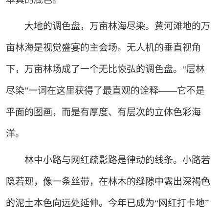
大地的调色盘，万亩林海尽染。黄河滩地的万
亩林海是视觉盛宴的主会场。无人机的垂直视角
下，万亩林场成了一个无比恢弘的调色盘。“层林
尽染”一词在这里获得了最直观的诠释——它不是
平面的图画，而是有厚度、有层次的立体色彩海
洋。
林中小路与网红疏影路是律动的线条。小路若
隐若现，像一条丝带，在林木的缝隙中露出深褐色
的泥土本色向远处延伸。今年已成为“网红打卡地”