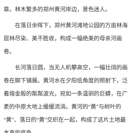
章。林木繁多的郑州黄河岸边，景色迷人。
在落日余晖下，郑州黄河滩地公园的万亩林海
层林尽染、美不胜收，构成一幅绝美的母亲河画
卷。
长河落日圆，当无人机攀高空，一幅壮阔的画
卷在脚下铺展。黄河水在夕阳低角度的照射下，泛
着熔金般的粼粼波光，宛如一条温驯的巨蟒，在广
袤的中原大地上缓缓流淌。黄河的“黄”与树叶的
“黄”、落日的“黄”交织在一起，构成了这片土地最
本真的底色。