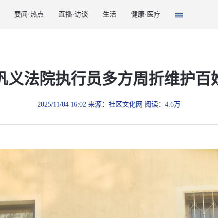
要闻·热点
直播·访谈
生活
健康·医疗
！巩义法院执行员多方周折维护百
2025/11/04 16:02 来源：社区文化网 阅读：4.6万