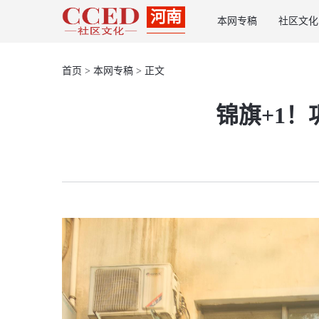
河南
本网专稿
社区文化
首页
>
本网专稿
> 正文
锦旗+1