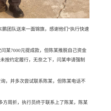
东鹏团队送来一面锦旗，感谢他们“执行快速
闫某7000元提成款，但陈某推脱自己资金
某未按约定履行，无奈之下，闫某申请强制
查询，并多次尝试联系陈某，但陈某电话不
多方周折，执行员终于联系上了陈某，陈某