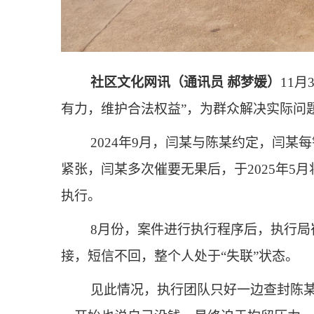
社区文化网讯（通讯员 郝梦媛）
11
有力，维护合法权益”，为群众解决实际问
2024年9月，闫某与陈某约定，闫某
紧张，闫某多次催要无果后，于2025年
执行。
8月份，案件进行执行程序后，执行
接，短信不回，整个人处于“失联”状态。
见此情况，执行团队只好一边查封陈