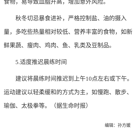
食物，易导致血脂升高，增加意外风险。
秋冬切忌暴食进补，严格控制盐、油的摄入
量，多吃些热量相对较低、营养丰富的食物，如新
鲜果蔬、瘦肉、鸡肉、鱼、乳类及豆制品。
5.适度推迟晨练时间
建议将晨练时间推迟到上午10点左右或下午。
运动建议以轻柔缓和的方式为主，如慢跑、散步、
瑜伽、太极拳等。（据生命时报）
编辑：孙方媛