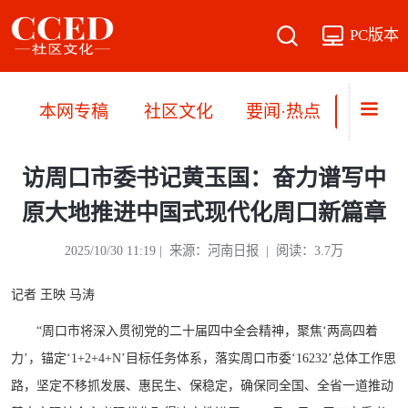
PC版本
本网专稿
社区文化
要闻·热点
直播·
访周口市委书记黄玉国：奋力谱写中
原大地推进中国式现代化周口新篇章
2025/10/30 11:19 | 来源：河南日报 | 阅读：3.7万
记者 王映 马涛
“周口市将深入贯彻党的二十届四中全会精神，聚焦‘两高四着
力’，锚定‘1+2+4+N’目标任务体系，落实周口市委‘16232’总体工作思
路，坚定不移抓发展、惠民生、保稳定，确保同全国、全省一道推动