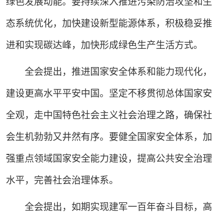
绿色发展动能。要持续深入推进污染防治攻坚和生
态系统优化，加快建设新型能源体系，积极稳妥推
进和实现碳达峰，加快形成绿色生产生活方式。
全会提出，推进国家安全体系和能力现代化，
建设更高水平平安中国。坚定不移贯彻总体国家安
全观，走中国特色社会主义社会治理之路，确保社
会生机勃勃又井然有序。要健全国家安全体系，加
强重点领域国家安全能力建设，提高公共安全治理
水平，完善社会治理体系。
全会提出，如期实现建军一百年奋斗目标，高