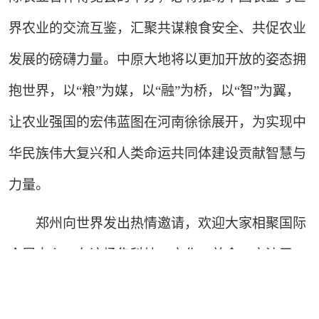
界农业的交流互鉴，汇聚共谋粮食安全、共促农业
发展的磅礴力量。中原大地将以更加开放的姿态拥
抱世界，以“粮”为媒，以“融”为桥，以“智”为翼，
让农业强国的宏伟蓝图在河南徐徐展开，为实现中
华民族伟大复兴和人类命运共同体建设贡献智慧与
力量。
郑州向世界发出热情邀请，欢迎大家相聚国际
会展中心，在这场集科技、文化、美食、交流于一
体的农业盛宴中，共享丰收喜悦，见证合作未来。
（薛小磊）