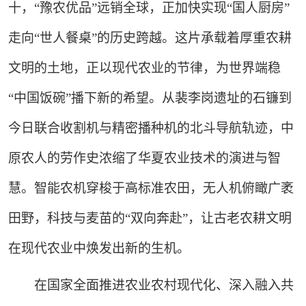
十，“豫农优品”远销全球，正加快实现“国人厨房”
走向“世人餐桌”的历史跨越。这片承载着厚重农耕
文明的土地，正以现代农业的节律，为世界端稳
“中国饭碗”播下新的希望。从裴李岗遗址的石镰到
今日联合收割机与精密播种机的北斗导航轨迹，中
原农人的劳作史浓缩了华夏农业技术的演进与智
慧。智能农机穿梭于高标准农田，无人机俯瞰广袤
田野，科技与麦苗的“双向奔赴”，让古老农耕文明
在现代农业中焕发出新的生机。
在国家全面推进农业农村现代化、深入融入共